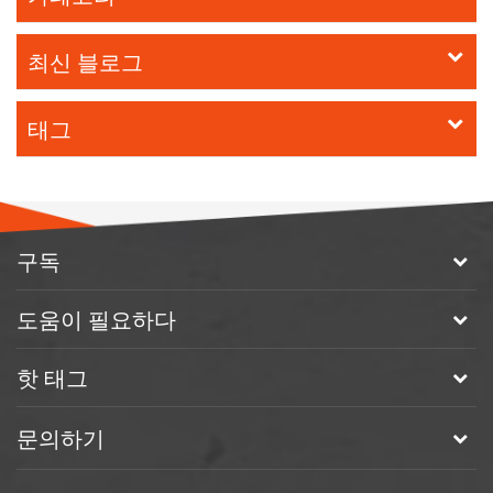
최신 블로그
태그
구독
도움이 필요하다
핫 태그
문의하기