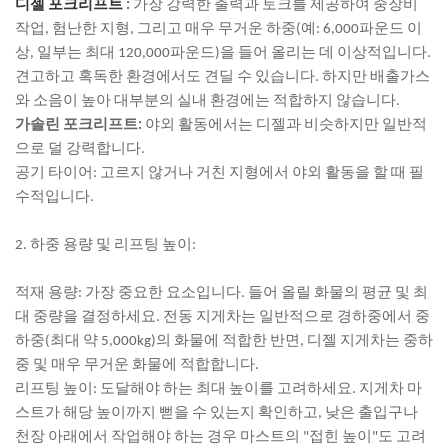
디젤 포크리프트
:
가장 강력한 출력과 토크를 제공하여 중장비
작업, 험난한 지형, 그리고 매우 무거운 하중(예: 6,000파운드 이
상, 일부는 최대 120,000파운드)을 들어 올리는 데 이상적입니다.
견고하고 혹독한 환경에서도 견딜 수 있습니다. 하지만 배출가스
와 소음이 높아 대부분의 실내 환경에는 적합하지 않습니다.
가솔린 포크리프트:
야외 활동에서는 디젤과 비슷하지만 일반적
으로 덜 강력합니다.
공기 타이어: 고르지 않거나 거친 지형에서 야외 활동을 할 때 필
수적입니다.
2. 하중 용량 및 리프팅 높이:
적재 용량: 가장 중요한 요소입니다. 들어 올릴 화물의 평균 및 최
대 중량을 결정하세요. 전동 지게차는 일반적으로 경하중에서 중
하중(최대 약 5,000kg)의 화물에 적합한 반면, 디젤 지게차는 중하
중 및 매우 무거운 화물에 적합합니다.
리프팅 높이: 도달해야 하는 최대 높이를 고려하세요. 지게차 마
스트가 해당 높이까지 뻗을 수 있는지 확인하고, 낮은 출입구나
천장 아래에서 작업해야 하는 경우 마스트의 "접힌 높이"도 고려