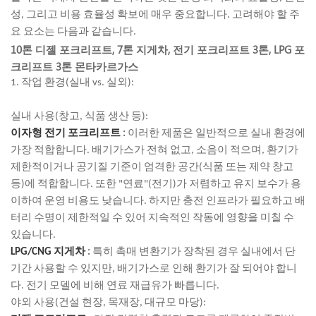
성, 그리고 비용 효율성 확보에 매우 중요합니다. 고려해야 할 주
요 요소는 다음과 같습니다.
10톤 디젤 포크리프트,
7톤 지게차,
전기 포크리프트 3톤,
LPG 포
크리프트 3톤
몬타카르가스
1. 작업 환경(실내 vs. 실외):
실내 사용(창고, 식품 생산 등):
이자형
전기 포크리프트
:
이러한 제품은 일반적으로 실내 환경에
가장 적합합니다. 배기가스가 전혀 없고, 소음이 적으며, 환기가
제한적이거나 공기질 기준이 엄격한 공간(식품 또는 제약 창고
등)에 적합합니다. 또한 "연료"(전기)가 저렴하고 유지 보수가 용
이하여 운영 비용도 낮습니다. 하지만 충전 인프라가 필요하고 배
터리 수명이 제한적일 수 있어 지속적인 작동에 영향을 미칠 수
있습니다.
LPG/CNG 지게차
:
특히 촉매 변환기가 장착된 경우 실내에서 단
기간 사용할 수 있지만, 배기가스로 인해 환기가 잘 되어야 합니
다. 전기 모델에 비해 연료 재급유가 빠릅니다.
야외 사용(건설 현장, 목재장, 대규모 마당):