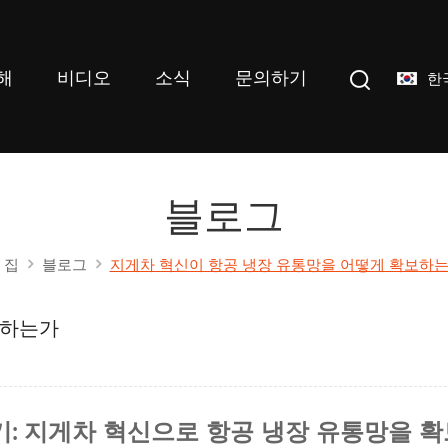
해
비디오
소식
문의하기
한
블로그
집
블로그
지게차 혁신이 항공 냉장 유통망을 어떻게 확보하
보하는가
기: 지게차 혁신으로 항공 냉장 유통망을 