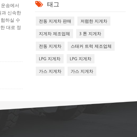
태그
물 운송에서
원과 신속한
경험하실 수
전동 지게차 판매
저렴한 지게차
한 대로 정
지게차 제조업체
3 톤 지게차
전동 지게차
스태커 트럭 제조업체
LPG 지게차
LPG 지게차
가스 지게차
가스 지게차