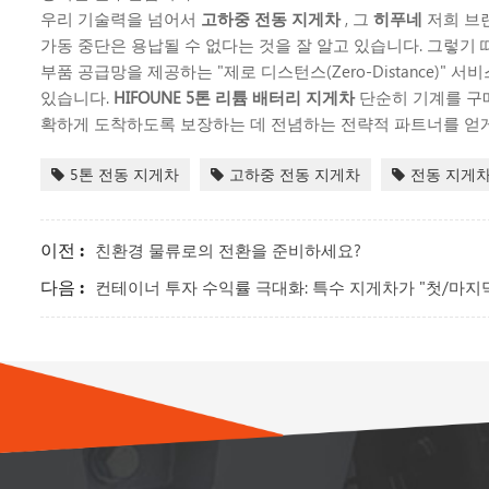
우리 기술력을 넘어서
고하중 전동 지게차
, 그
히푸네
저희 브
가동 중단은 용납될 수 없다는 것을 잘 알고 있습니다. 그렇기
부품 공급망을 제공하는 "제로 디스턴스(Zero-Distance)
있습니다.
HIFOUNE 5톤 리튬 배터리 지게차
단순히 기계를 구
확하게 도착하도록 보장하는 데 전념하는 전략적 파트너를 얻게
5톤 전동 지게차
고하중 전동 지게차
전동 지게
이전 :
친환경 물류로의 전환을 준비하세요?
다음 :
컨테이너 투자 수익률 극대화: 특수 지게차가 "첫/마지막