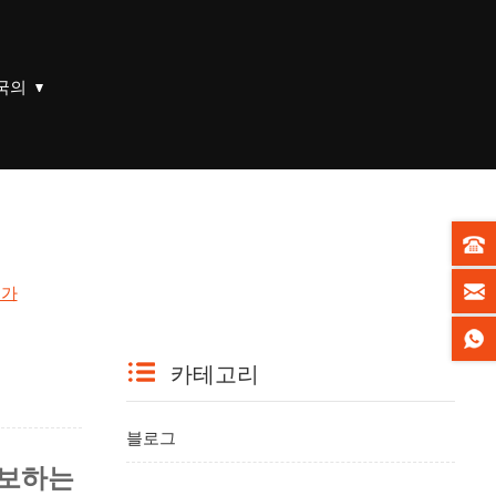
국의
는가
카테고리
블로그
확보하는