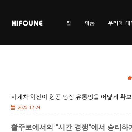
집
제품
우리에 대
지게차 혁신이 항공 냉장 유통망을 어떻게 확
2025-12-24
활주로에서의 "시간 경쟁"에서 승리하