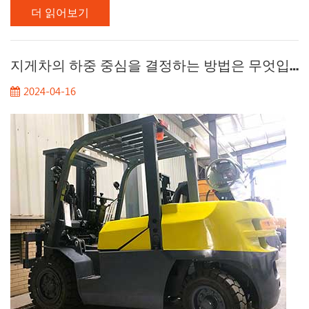
더 읽어보기
산 배터리 또는 리튬 배터리를 사용합니다. 관리의 경우 이러한
귀중한 자산이 안전하게 운영되고 배터리가 완전히 충전되며 모
든 장비가 올바르게 유지되는 것이 일상적인 운영에서 최우선
과제입니다. Â 전기 지게차 차량 관리는 간단한 작업이 아니며
지게차의 하중 중심을 결정하는 방법은 무엇입니까?
운영 효율성을 최적화하기 위해 심층적 인 이해와 여러 솔루션
2024-04-16
을 채택해야합니다. 자동화 및 산업용 사물 인터넷 (IIOT) 솔루션
이 발전함에 따라 생태계 관리가 점점 복잡해 지면서이 상황에
따라 회사는 현명하게 선택하고 비즈니스 요구에 더 적합한 차
량 관리 솔루션을 결정해야합니다. 지게차...