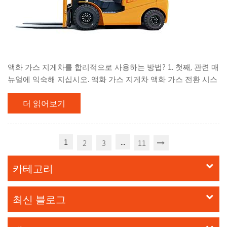
액화 가스 지게차를 합리적으로 사용하는 방법? 1. 첫째, 관련 매
뉴얼에 익숙해 지십시오. 액화 가스 지게차 액화 가스 전환 시스
템에 대한 포괄적 인 이해를 갖습니다. 지게차를 사용하는 동안
더 읽어보기
열린 불꽃 및 연소 담배 꽁초와 같은 열이나 소방 공급원 근처에
지게차를 주차하지 마십시오. , 화성, 전기 용접, 기계 및 전기 장
비는 고온을 생산할 수 있습니다. 승인없이 액화 가스 변환 장치
를 조정하거나 수정하지 마십시오. 일정에 따라 정기적 인 유지
1
...
2
3
11
보수 및 검사를 수행합니다. 경고를 유지하고 누출이나 이상을
즉시 처리하십시오. 2. 합리적인 스타트 업 달성 : 이중 연료가 액
카테고리
화 가스를 사용하는 경우 실린더의 수동 밸브가 작동하기 전에
완전히 열려 있는지 확인해야합니다. 지게차가 오랫동안 유휴
최신 블로그
상태이되면 수동 밸...