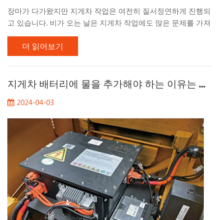
장마가 다가왔지만 지게차 작업은 여전히 ​​질서정연하게 진행되
고 있습니다. 비가 오는 날은 지게차 작업에도 많은 문제를 가져
왔습니다. 비 오는 날 지게차 작업 시 주의해야 할 사항에 대해
더 읽어보기
이야기해 보겠습니다. 1. 도로 상태 관찰 비오는 날 작업할 때는
특히 진흙이 두꺼운 곳에서는 노면 상태에 주의해야 합니다. 폭
우가 내린 후에는 진흙이 젖어 매우 미끄럽습니다. 이러한 장소
에서 작업할 때는 주변 환경에 주의를 기울여야 합니다. 2. 장마
지게차 배터리에 물을 추가해야 하는 이유는 무엇입니까?
철 지게차 주차 가능하다면 차고에 주차하는 것이 가장 좋으며,
2024-04-03
지나치게 습한 환경에 주차하는 것을 피하고 실내 보관을 선택
하는 것이 좋습니다. 녹 방지 작업은 매우 중요합니다. 장비를 장
기간 주차한 경우 한 달에 한 번씩 장비를 시동하고 구동하여 배
터리를 충전해야 합니다. 기...