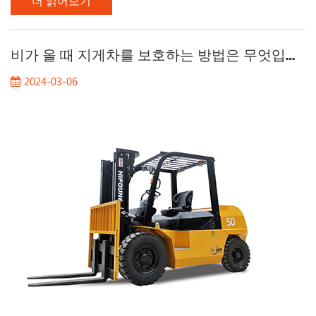
더 읽어보기
게차가 성장을 가속화하도록 이끌었습니다. 오늘 Ryan은 미래
지게차의 발전에서 4 가지 주요 트렌드를 소개 할 것입니다. 1ã
직렬화 및 대규모 직렬화는 개발에서 중요한 추세입니다 , 전기
지게차 , . 잘 알려진 대규모 외국 기업들은 자사 제품의 직렬화
비가 올 때 지게차를 보호하는 방법은 무엇입니까?
를 점차적으로 실현하여 마이크로에서 엑스트라 크게 다양한 사
2024-03-06
양의 지게차를 형성했습니다. 동시에, 지게차 제품을 업그레이
드하는주기도 상당히 단축되었습니다. 또한 전기 지게차는 내연
지게차에 대해 많은 장점이 있습니다. 높은 기술 컨텐츠 쉬운 유
지 보수 청결 ., 그리고 환경 보...