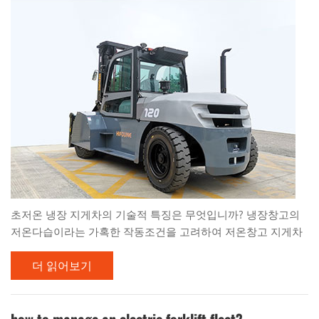
이 있고, 지게차 하차 시 운전자가 열쇠를 빼...
초저온 냉장 지게차의 기술적 특징은 무엇입니까? 냉장창고의
저온다습이라는 가혹한 작동조건을 고려하여 저온창고 지게차
는 기술적 특성을 충족하는 것을 목표로 하고 지게차의 정상적
더 읽어보기
인 작동을 보장하기 위한 대책을 강구해야 합니다. 구체적인 대
책은 다음과 같습니다. 1. 전기부품의 신뢰성 전기부품에 대해
취해지는 주요 대책은 부동액, 방청입니다. 스위치는 가능한 한
비접촉 스위치로 해야 합니다. 케이블은 경화 및 열화를 방지하