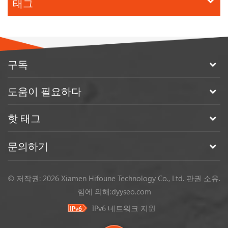
태그
구독
도움이 필요하다
핫 태그
문의하기
© 저작권: 2026 Xiamen Hifoune Technology Co., Ltd. 판권 소유.
힘에 의해:
dyyseo.com
IPv6 네트워크 지원