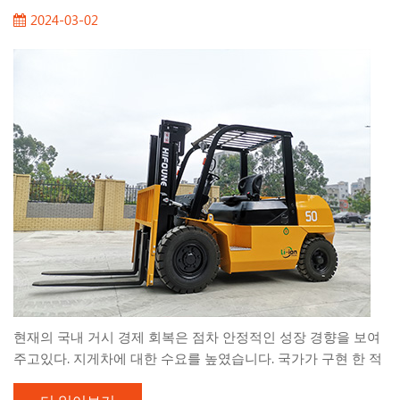
로 변환되는 특수 모델로서 다음과 같은 특성이 있습니다. 1. 모
2024-03-02
양 높이 컨테이너 로딩 작업을위한 지게차 트럭의 치수는 상자
의 작은 공간 작동의 요구를 충족해야합니다. ISO 국제 표준 및
중국 GB1834 "일반 컨테이너 최소 내부 크기"의 조항에 따르면,
다양한 상자 유형의 내부...
현재의 국내 거시 경제 회복은 점차 안정적인 성장 경향을 보여
주고있다. 지게차에 대한 수요를 높였습니다. 국가가 구현 한 적
극적인 재정 정책 및 인프라 구조는 높은 성장률을 유지하여 지