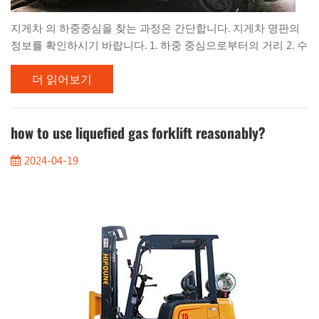
지게차 의 하중중심을 찾는 과정은 간단합니다. 지게차 명판의
정보를 확인하시기 바랍니다. 1. 하중 중심으로부터의 거리 2. 수
직 마스트 3. 오른쪽으로 기울어짐 4. 높이 팔레트 등의 짐을 고
더 읽어보기
르게 쌓으면 짐의 중심이 짐의 중앙에 오게 됩니다. 따라서
1000mm 하중의 경우 하중 중심은 500mm가 됩니다. 또한 명판
에 표시된 정보를 바탕으로 적재물의 최대 높이와 ​​길이를 염두
에 두어야 합니다. 또한 지정된 하중 중심 거리를 초과하는 하중
how to use liquefied gas forklift reasonably?
은 하중이 제한 중량보다 훨씬 낮은 경우에만 들어올릴 수 있습
2024-04-19
니다. 또한, 지게차를 운전할 때 신체의 안정성을 더 잘 보장하고
사고를 피하기 위해 다음 네 가지 사항에 주의해야 합니다. 1. 안
정 삼각형 안정 삼각형 내부에 지게차의 무게 중심을 유지하는
것이 가장 어려운...