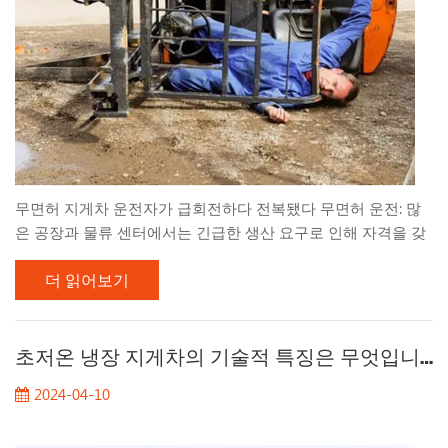
무면허 지게차 운전자가 급회전하다 전복됐다 무면허 운전: 많
은 공장과 물류 센터에서는 긴급한 생산 요구로 인해 자격을 갖
춘 교육과 자격이 부족한 근로자를 고용하여 지게차를 운전하는
더 읽어보기
경우가 있습니다 . 이러한 무면허 운전자는 지게차 운전에 대한
기본적인 이해와 기술이 부족하여 부적절한 운전 행위를 하고
있습니다. 너무 빠르거나 너무 급회전: 스트레스가 많은 작업 환
경에서 운전자는 시간 압박을 받을 수 있으며 효율성을 높이기
초저온 냉장 지게차의 기술적 특징은 무엇입니까?
위해 지게차 속도를 높이는 경향이 있습니다. 지게차가 너무 빠
2024-04-10
른 속도로 주행하고 방향을 돌릴 때 갑자기 방향을 바꾸면 차량
이 쉽게 균형을 잃거나 전복될 수 있습니다. 열쇠가 제거되지 않
아 관리에 문제가 있는 경우: 공장이나 물류센터 관리에 소홀함