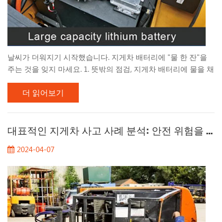
날씨가 더워지기 시작했습니다. 지게차 배터리에 "물 한 잔"을
주는 것을 잊지 마세요. 1. 뜻밖의 점검, 지게차 배터리에 물을 채
운 지 얼마나 됐나요? 지게차 의 배터리 잔량을 빠르게 살펴보세
더 읽어보기
요 ! 지게차 배터리에 물을 추가하는 빈도는 주로 배터리 사용
빈도, 보관 환경, 주변 온도 및 기타 요인에 따라 달라집니다. 정
상적인 사용 조건에서 지게차의 액체 수위는 일일 작업 시간 동
안 그에 따라 떨어집니다. 일반적으로 배터리의 정상적인 작동
대표적인 지게차 사고 사례 분석: 안전 위험을 완전히 제거
을 보장하려면 1~2주마다 물을 추가하는 것이 좋습니다. 고온
2024-04-07
환경이나 작동 시간이 긴 경우에는 물 보충 빈도를 높여야 할 수
도 있습니다. 2. 지게차 배터리에 물을 추가해야 하는 이유는 무
엇입니까? 지게차 배터리에 물을 추가하는 것은 주로 배터리 유
지 관리 및 성능 유지...