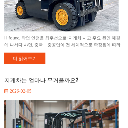
Hifoune, 작업 안전을 최우선으로: 지게차 사고 주요 원인 해결
에 나서다 샤먼, 중국 – 중공업이 전 세계적으로 확장됨에 따라
안전은 현장 관리자에게 가장 중요한 관심사로 남아 있습니다.
더 읽어보기
히푸네 자재 취급 장비 분야의 선도적인 제조업체인 당사는 다
음과 같은 중요한 질문에 대한 포괄적인 안전 브리핑을 발표합
니다. 지게차 사용 시 부상의 주요 원인은 무엇입니까? 이러한
위험을 이해함으로써 기업은 직원들을 더 잘 보호하고 성과를
지게차는 얼마나 무거울까요?
최적화할 수 있습니다. 지게차용 디젤 연료 함대. 무거운 물건을
2026-02-05
들어 올릴 때 주요 위험 요소 파악하기 통계에 따르면 창고 및
야적장 사고의 대부분은 예방 가능한 세 가지 요인에서 비롯됩
니다. 전복 및 안정성 문제: 이는 사망 사고의 주요 원인입니다.
소형 차량을 운전하든 대형 차량...