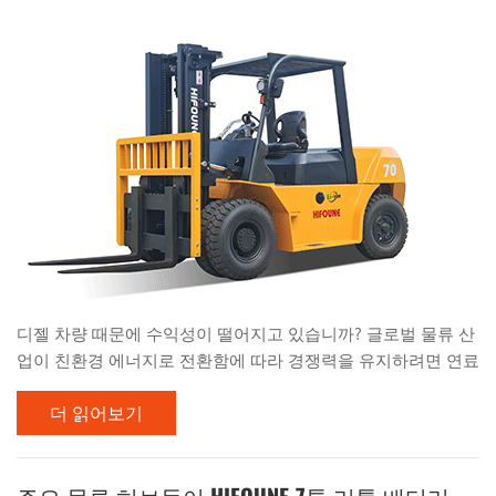
아니라...
디젤 차량 때문에 수익성이 떨어지고 있습니까? 글로벌 물류 산
업이 친환경 에너지로 전환함에 따라 경쟁력을 유지하려면 연료
비와 유지보수비 부담 없이 강력한 동력을 제공하는 장비를 선
더 읽어보기
택해야 합니다. 소매점 통로에서 사용하기 적합한 민첩한 1.5톤
급 전동 지게차든, 고밀도 창고에서 사용하기 적합한 견고한 전
동 지게차든, 안정적인 전력 공급에 대한 수요는 급증하고 있습
니다. 중국 최고의 지게차 제조업체인 히포운(HIFOUNE)은 실내