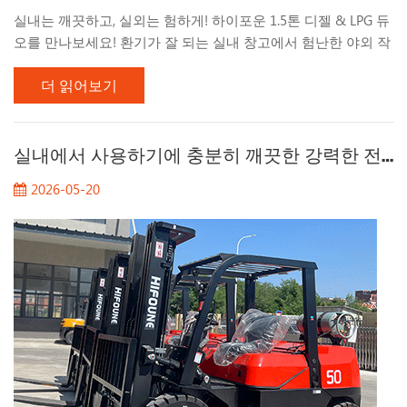
실내는 깨끗하고, 실외는 험하게! 하이포운 1.5톤 디젤 & LPG 듀
오를 만나보세요! 환기가 잘 되는 실내 창고에서 험난한 야외 작
업장으로 원활하게 이동할 수 있는 자재 운반 솔루션을 찾는 것
더 읽어보기
은 쉽지 않은 일입니다. 콤팩트하면서도 기동성이 뛰어나고, 무
엇보다 신뢰성이 높은 솔루션이 필요합니다. HIFOUNE 내연기
관 FD15(디젤) 및 FG15(LPG) 카운터밸런스 지게차 시리즈를 소
개합니다. 어떤 환경에서도 물류 운영을 원활하게 유지할 수 있
실내에서 사용하기에 충분히 깨끗한 강력한 전력이 필요하신가요?
도록 설계된 최고의 1.5톤급 다목적 작업용 지게차입니다. 무거
2026-05-20
운 짐을 끌어당기는 야외 작업에 적합한 강력한 저속 토크의
FD15 디젤 모델을 선호하시든, 실내 작업에 적합한 친환경적인
FG15 LPG 모델의 효율적인 사용을 선호하시든, HIFOUNE은 고
객의 요구를...