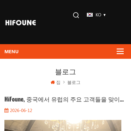
KO
블로그
집
블로그
HiFoune, 중국에서 유럽의 주요 고객들을 맞이하다
2026-06-12