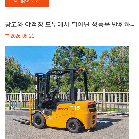
더 읽어보기
중요한 결정입니다. 3톤 및 5톤 지게차는 일상적인 창고 작업에
표준적으로 사용되지만, 특정 산업에서는 훨씬 강력한 성능이
요구됩니다. 바로 이때 필요한 것이 바로... 10톤급 중장비 지게
차 —산업 물류의 강국. 보유 항공기를 확장하거나 더 높은 수요
창고와 야적장 모두에서 뛰어난 성능을 발휘하는 1.5톤 지게차가 필요하신가요?
에 대응하기 위해 업그레이드하려는 경우, 이 종합 가이드는 정
2026-05-21
보에 입각한 투자를 하는 데 필요한 모든 정보를 자세히 설명합
니다. 1. 10톤 지게차가 필요한 이유는 무엇입니까? 10톤 지게차
의 가치를 이해하려면 다양한 용량의 지게차가 공급망 물류의
여러 단계에서 어떻게 활...