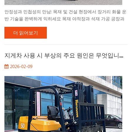
안정성과 민첩성의 만남: 목재 및 건설 현장에서 장거리 화물 운
반 기술을 완벽하게 익히세요 목재 야적장과 석재 가공 공장과
같은 험난한 작업 환경에서는 "긴 화물" 운반이 일상적인 난관
더 읽어보기
입니다. 길이가 매우 긴 목재 빔이나 무거운 석판을 취급하려면
단순히 강력한 힘만으로는 부족합니다. 고르지 않은 지형에서의
안정성과 좁은 적재 공간에서의 민첩성 사이에서 섬세한 균형이
요구됩니다. 전 세계 많은 기업들이 장비 현대화를 위해 효율적
지게차 사용 시 부상의 주요 원인은 무엇입니까?
인 전기 지게차에 대한 관심을 집중하고 있습니다. 기존의 전방
2026-02-09
적재 방식의 한계를 뛰어넘어, 넓은 포크 캐리지와 측면 이동 장
치와 같은 특수 솔루션을 도입하여 좁은 공간에서도 "다방향"
이동과 정밀한 측면 조작이 가능하도록 하는 것이 목표입니다.
건설 자재 물류의 주요 병목 현상은 통로...