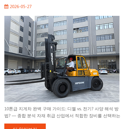
은 놀라운 투명 다이닝 포드에서 개최되었으며, 도시의 야경을
2026-05-27
숨막히는 파노라마 전망으로 감상할 수 있는 이 특별하고 프라
이빗한 공간은 HiFoune 팀과 유럽 손님들이 휴식을 취하고 글로
벌 물류의 미래에 대해 의미 있는 대화를 나눌 수 있는 완벽한
배경을 제공했다...
10톤급 지게차 완벽 구매 가이드: 디젤 vs. 전기? 사양 해석 방
법? — 종합 분석 자재 취급 산업에서 적합한 장비를 선택하는
것은 운영 효율성과 기업 수익에 직접적인 영향을 미치는 매우