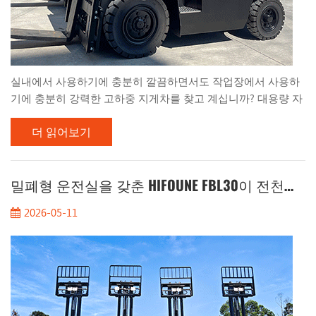
실내에서 사용하기에 충분히 깔끔하면서도 작업장에서 사용하
기에 충분히 강력한 고하중 지게차를 찾고 계십니까? 대용량 자
재 운반에 있어서 강력한 성능과 환경 규제 준수 사이에서 고민
더 읽어보기
할 필요가 없습니다. 지금 바로 만나보세요. HIFOUNE FG50T 내
연기관 카운터밸런스형 LPG 지게차 —내연기관의 안정적인 힘
과 액화석유가스(LPG)의 깨끗하고 경제적인 효율성을 결합한 5
톤급 고성능 엔진입니다. 중공업, 제재소, 제지 공장 또는 실내외
밀폐형 운전실을 갖춘 HIFOUNE FBL30이 전천후 리프팅의 미래일까요?
물류 허브를 관리하든 관계없이, FG50T 이다 HIFOUNE FG50T는
2026-05-11
최고의 워크플로우 솔루션입니다. 강력하고 깨끗한 LPG 성능:
고토크 LPG 엔진은 디젤 엔진과 유사한 강력하고 안정적인 리프
팅 성능을 제공하면서도 배출가스는 훨씬 적습니다. 따라서 실
외에서 강력한 성능이...