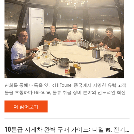
연회를 통해 대륙을 잇다: HiFoune, 중국에서 저명한 유럽 고객
들을 초청하다 HiFoune, 물류 취급 장비 분야의 선도적인 혁신
기업인 HiFoune은 최근 중국에서 기억에 남을 만한 비즈니스 만
더 읽어보기
찬을 통해 저명한 유럽 고객 그룹을 초청하는 기쁨을 누렸다. 이
번 모임은 비즈니스 논의와 문화 교류가 완벽하게 어우러진 자
리로, HiFoune이 전 세계적으로 구축해 온 강하고 신뢰 기반의
관계를 잘 보여주었다. 혁신과 스카이라인 전망의 저녁 이 저녁
10톤급 지게차 완벽 구매 가이드: 디젤 vs. 전기? 사양 해석 방법?