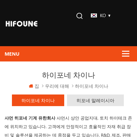
KO
하이포네 차이나
집
우리에 대해
하이포네 차이나
하이포네 차이나
히포네 말레이시아
샤먼 히포네 기계 유한회사
샤먼시 샹안 공업지대, 토치 하이테크 존
에 위치하고 있습니다. 고객에게 안정적이고 효율적인 자재 취급 장
비 및 솔루션을 제공하는 데 중점을 두고 있습니다. R&D, 제조, 판매