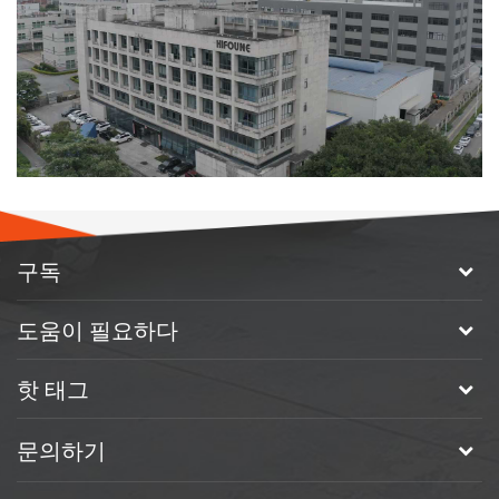
구독
도움이 필요하다
핫 태그
문의하기