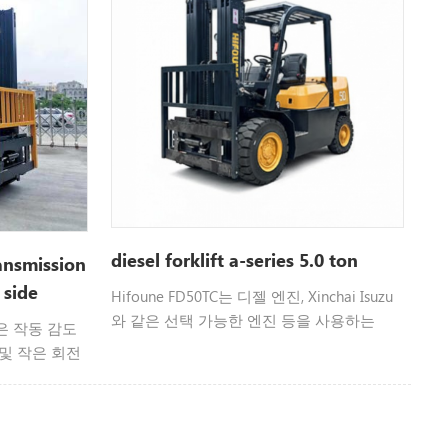
diesel forklift a-series 5.0 ton
ransmission
 side
Hifoune FD50TC는 디젤 엔진, Xinchai Isuzu
와 같은 선택 가능한 엔진 등을 사용하는
은 작동 감도
5ton 용량의 지게차입니다. 색상 사용자 정
 및 작은 회전
의 가능, 당사에 문의하십시오. 자세한 정보.
 제어 가능하
작동을 보장합