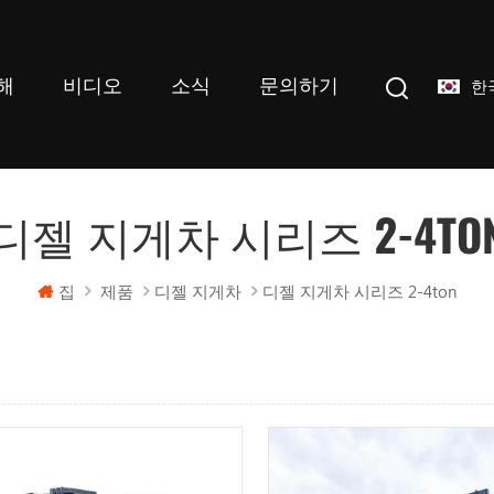
해
비디오
소식
문의하기
한
디젤 지게차 시리즈 2-4TO
집
제품
디젤 지게차
디젤 지게차 시리즈 2-4ton