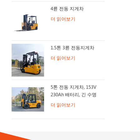
4륜 전동 지게차
더 읽어보기
1.5톤 3륜 전동지게차
더 읽어보기
5톤 전동 지게차, 153V
230Ah 배터리, 긴 수명
더 읽어보기