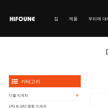
집
제품
우리에 대
카테고리
디젤 지게차
LPG & GAS 평형 지게차