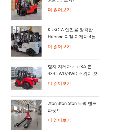
더 읽어보기
KUBOTA 엔진을 장착한
Hifoune 디젤 지게차 4톤
더 읽어보기
험지 지게차 2.5 -3.5 톤
4X4 2WD/4WD 스위치 오
프로드 지게차
더 읽어보기
2ton 3ton 5ton 트럭 핸드
파렛트
더 읽어보기