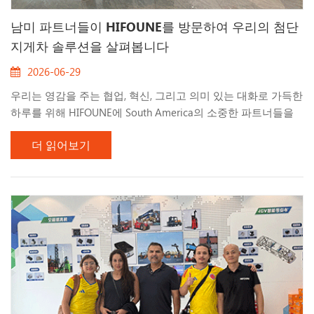
남미 파트너들이 HIFOUNE를 방문하여 우리의 첨단
지게차 솔루션을 살펴봅니다
2026-06-29
우리는 영감을 주는 협업, 혁신, 그리고 의미 있는 대화로 가득한
하루를 위해 HIFOUNE에 South America의 소중한 파트너들을
맞이하게 되어 매우 기뻤습니다. 방문은 현대적인 제조 시설과
더 읽어보기
부품 센터를 둘러보는 가이드 투어로 시작되었으며, 그곳에서
우리 고객들은 HIFOUNE의 첨단 생산 역량, 엄격한 품질 기준,
그리고 포괄적인 애프터서비스 지원에 대한 직접적인 통찰을 얻
었습니다. 정품 부품의 안정적인 공급은 장기적인 고객 성공의
기반이며, 우리는 이러한 약속을 전 세계에 제공하게 되어 자랑
스럽습니다. 이번 방문의 하이라이트 중 하나는 장비 실연이었
습니다. 우리 파트너들은 직접 기계를 조작해 볼 기회를 가졌으
며, HIFOUNE 장비를 특징짓는 뛰어난 성능, 정밀도, 작업자 편의
성, 그리고 신뢰성...