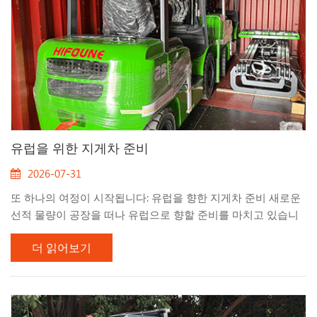
유럽을 위한 지게차 준비
2026-07-31
또 하나의 여정이 시작됩니다: 유럽을 향한 지게차 준비 새로운
선적 물량이 공장을 떠나 유럽으로 향할 준비를 마치고 있습니
다. 컨테이너 내부에 정교하게 배치된 이 지게차들을 보는 순간
더 읽어보기
은 언제나 특별합니다 — 이는 단순히 생산 완료를 의미하는 것
이 아니라 새로운 파트너십 여정의 시작을 의미합니다. 이번 선
적에는 당사의 HIFOUNE FD 시리즈 디젤 지게차가 포함되어 있
으며, 까다로운 작업 환경에서도 안정적인 성능을 발휘하도록
설계되었습니다. 고객의 피드백을 핵심에 두고 개발된 이 시리