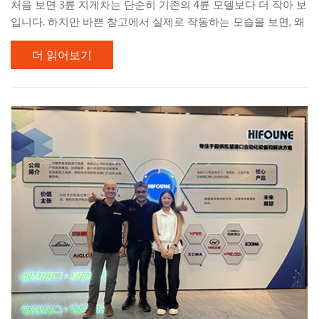
처음 보면 3륜 지게차는 단순히 기존의 4륜 모델보다 더 작아 보
입니다. 하지만 바쁜 창고에서 실제로 작동하는 모습을 보면, 왜
많은 작업 현장에서 이 설계를 선택하는지 금방 이해할 수 있습
더 읽어보기
니다. 더 작은 회전 반경 덕분에 좁은 통로, 협소한 적재 구역, 공
간이 제한된 시설에서도 훨씬 쉽게 이동할 수 있습니다. 모든 제
곱미터가 중요한 기업에게 이러한 추가적인 기동성은 일상 작업
을 더욱 원활하고 효율적으로 만들어 줄 수 있습니다. 또 하나 업
계 전반에서 볼 수 있는 흐름은 리튬 배터리 기술로의 전환입니
다. 더 빠른 충전, 줄어든 유지보수, 작업 시간 내내 더욱 안정적
인 성능을 제공하는 리튬 구동 지게차는 많은 창고와 물류 센터
에서 선호하는 선택지가 되고 있습니다. 이 2톤 모델은 다음과
같은 기능을 결합합니다...