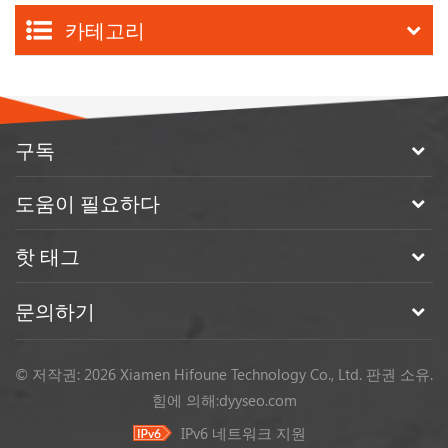
매우 중요하며, 우리는 모든 고객을 위해 장비가 완벽하게 작동
카테고리
하도록 보장하는 데 전념하고 있습니다. 남미 물류 산업에 효율
성을 함께 가져오며, 길고 유익한 협력을 이...
구독
도움이 필요하다
핫 태그
문의하기
© 저작권: 2026 Xiamen Hifoune Technology Co., Ltd. 판권 소유.
힘에 의해:
dyyseo.com
IPv6 네트워크 지원