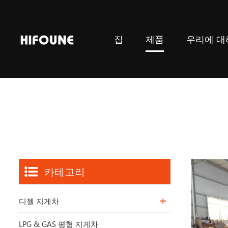
집
제품
우리에 대
카테고리
디젤 지게차
LPG & GAS 평형 지게차