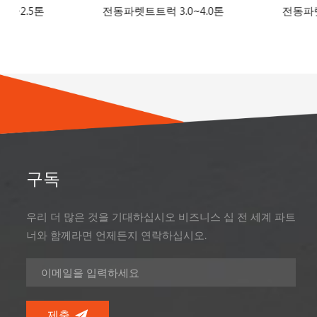
전동파렛트트럭 3.0~4.0톤
전동파렛트스태커 1.5~2
구독
우리 더 많은 것을 기대하십시오 비즈니스 십 전 세계 파트
너와 함께라면 언제든지 연락하십시오.