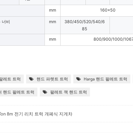
기
mm
160×50
 너비
mm
380/450/520/540/6
85
이
mm
800/900/1000/1067
팔레트 트럭
핸드 파렛트 트럭
Harga 핸드 팔레트 트럭
 핸드 팔레트 트럭
팔레트 잭 핸드 트럭
8Ton 8m 전기 리치 트럭 개폐식 지게차