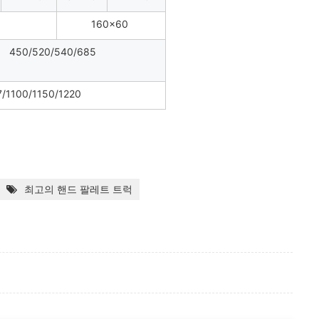
160×60
450/520/540/685
/1100/1150/1220
최고의 핸드 팔레트 트럭