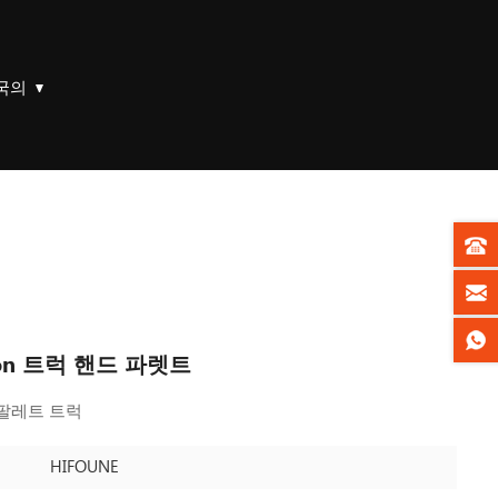
국의
5ton 트럭 핸드 파렛트
​유압 팔레트 트럭
HIFOUNE