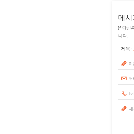
메시
If 당
니다.
제목 :