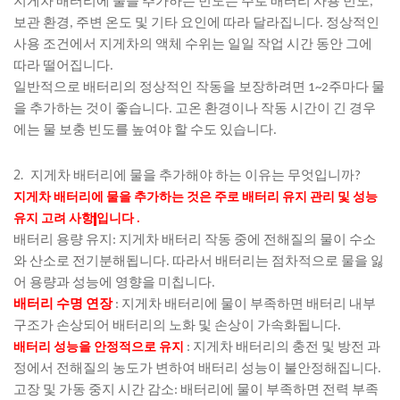
지게차 배터리에 물을 추가하는 빈도는 주로 배터리 사용 빈도,
보관 환경, 주변 온도 및 기타 요인에 따라 달라집니다. 정상적인
사용 조건에서 지게차의 액체 수위는 일일 작업 시간 동안 그에
따라 떨어집니다.
일반적으로 배터리의 정상적인 작동을 보장하려면 1~2주마다 물
을 추가하는 것이 좋습니다. 고온 환경이나 작동 시간이 긴 경우
에는 물 보충 빈도를 높여야 할 수도 있습니다.
2.
지게차 배터리에 물을 추가해야 하는 이유는 무엇입니까?
지게차 배터리에 물을 추가하는 것은 주로 배터리 유지 관리 및 성능
유지 고려 사항
입니다
.
배터리 용량 유지: 지게차 배터리 작동 중에 전해질의 물이 수소
와 산소로 전기분해됩니다. 따라서 배터리는 점차적으로 물을 잃
어 용량과 성능에 영향을 미칩니다.
배터리 수명 연장
: 지게차 배터리에 물이 부족하면 배터리 내부
구조가 손상되어 배터리의 노화 및 손상이 가속화됩니다.
배터리 성능을 안정적으로 유지
: 지게차 배터리의 충전 및 방전 과
정에서 전해질의 농도가 변하여 배터리 성능이 불안정해집니다.
고장 및 가동 중지 시간 감소: 배터리에 물이 부족하면 전력 부족