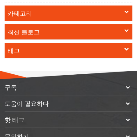
카테고리
최신 블로그
태그
구독
도움이 필요하다
핫 태그
문의하기