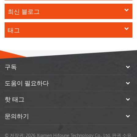
최신 블로그
태그
구독
도움이 필요하다
핫 태그
문의하기
© 저작권: 2026 Xiamen Hifoune Technology Co., Ltd. 판권 소유.