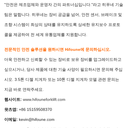
"안전은 제조업체와 운영자 간의 파트너십입니다."라고 히푸네 기술
팀은 말합니다. 히푸네는 장비 공급을 넘어, 안전 센서, 브레이크 및
조향 시스템이 최상의 상태를 유지하도록 상세한 유지보수 프로토
콜을 제공하여 전 세계 유통업체를 지원합니다.
전문적인 안전 솔루션을 원하시면 Hifoune에 문의하십시오.
더욱 안전하고 신뢰할 수 있는 장비로 보유 장비를 업그레이드하고
싶으시거나, 당사 제품에 대한 기술 사양이 필요하시면 문의해 주십
시오.
3.5톤 디젤 지게차
또는
10톤 디젤 지게차
모델 관련 문의는
지금 바로 연락주세요.
웹사이트:
www.hifouneforklift.com
왓츠앱:
+86 15159508370
이메일:
kevin@hifoune.com