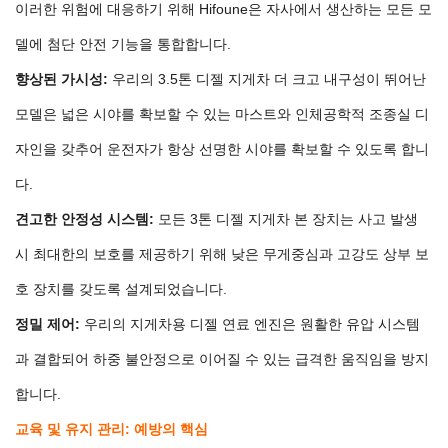
이러한 위험에 대응하기 위해 Hifoune은 자사에서 생산하는 모든 모
델에 첨단 안전 기능을 통합합니다.
향상된 가시성:
우리의
3.5톤 디젤 지게차
더 크고 내구성이 뛰어난
모델은 넓은 시야를 확보할 수 있는 마스트와 인체공학적 조종실 디
자인을 갖추어 운전자가 항상 선명한 시야를 확보할 수 있도록 합니
다.
견고한 안정성 시스템:
모든
3톤 디젤 지게차
본 장치는 사고 발생
시 최대한의 보호를 제공하기 위해 낮은 무게중심과 고강도 상부 보
호 장치를 갖도록 설계되었습니다.
정밀 제어:
우리의
지게차용 디젤 연료
엔진은 원활한 유압 시스템
과 결합되어 하중 불안정으로 이어질 수 있는 급격한 움직임을 방지
합니다.
교육 및 유지 관리: 예방의 핵심