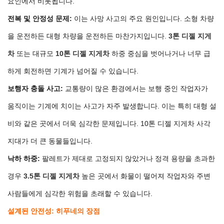
요인에서 비롯됩니다.
전복 및 안정성 문제:
이는 사망 사고의 주요 원인입니다. 소형 차량
을 운전하든 대형 차량을 운전하든 마찬가지입니다.
3톤 디젤 지게
차
또는 대규모
10톤 디젤 지게차
하중 중심을 벗어나거나 너무 급
하게 회전하면 기계가 넘어질 수 있습니다.
보행자 충돌 사고:
교통량이 많은 환경에서는 보행 중인 작업자가
움직이는 기계에 치이는 사고가 자주 발생합니다. 이는 특히 대형 설
비와 같은 곳에서 더욱 심각한 문제입니다.
10톤 디젤 지게차
사각
지대가 더 큰 동물들입니다.
낙하 하중:
팔레트가 제대로 고정되지 않았거나 정격 용량을 초과한
경우
3.5톤 디젤 지게차
높은 곳에서 화물이 떨어져 작업자와 주변
사람들에게 심각한 위험을 초래할 수 있습니다.
설계된 안전성: 히푸네의 장점