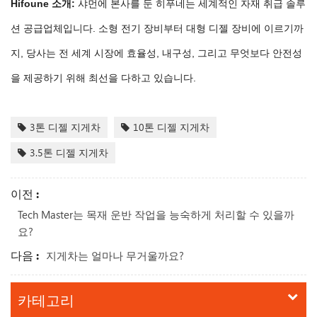
Hifoune 소개:
샤먼에 본사를 둔 히푸네는 세계적인 자재 취급 솔루
션 공급업체입니다. 소형 전기 장비부터 대형 디젤 장비에 이르기까
지, 당사는 전 세계 시장에 효율성, 내구성, 그리고 무엇보다 안전성
을 제공하기 위해 최선을 다하고 있습니다.
3톤 디젤 지게차
10톤 디젤 지게차
3.5톤 디젤 지게차
이전 :
Tech Master는 목재 운반 작업을 능숙하게 처리할 수 있을까
요?
다음 :
지게차는 얼마나 무거울까요?
카테고리