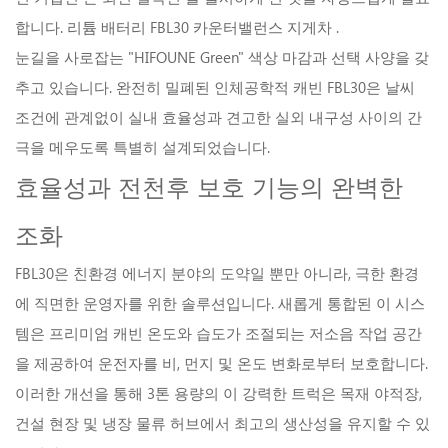
합니다.
리튬 배터리 FBL30 카운터밸런스 지게차
.
눈길을 사로잡는 "HIFOUNE Green" 색상 마감과 선택 사양을 갖
추고 있습니다.
완전히 밀폐된 인체공학적 캐빈
FBL30은 날씨
조건에 관계없이 실내 효율성과 견고한 실외 내구성 사이의 간
극을 메우도록 특별히 설계되었습니다.
효율성과 전천후 보호 기능의 완벽한
조화
FBL30은 친환경 에너지 분야의 도약일 뿐만 아니라, 극한 환경
에 직면한 운영자를 위한 솔루션입니다. 새롭게 통합된 이 시스
템은
프리미엄 캐빈
온도와 습도가 조절되는 저소음 작업 공간
을 제공하여 운전자를 비, 먼지 및 온도 변화로부터 보호합니다.
이러한 개선을 통해 3톤 용량의 이 강력한 트럭은 목재 야적장,
건설 현장 및 냉장 물류 허브에서 최고의 생산성을 유지할 수 있