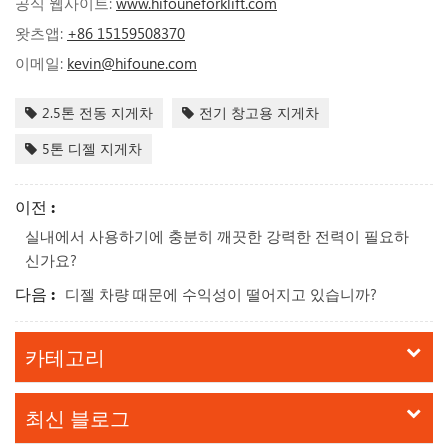
공식 웹사이트:
www.hifouneforklift.com
왓츠앱:
+86 15159508370
이메일:
kevin@hifoune.com
2.5톤 전동 지게차
전기 창고용 지게차
5톤 디젤 지게차
이전 :
실내에서 사용하기에 충분히 깨끗한 강력한 전력이 필요하
신가요?
다음 :
디젤 차량 때문에 수익성이 떨어지고 있습니까?
카테고리
최신 블로그