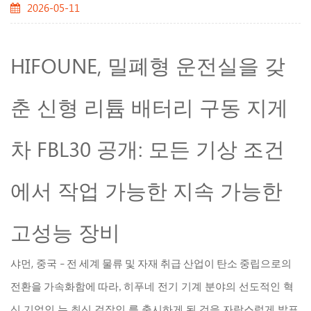
2026-05-11
HIFOUNE, 밀폐형 운전실을 갖
춘 신형 리튬 배터리 구동 지게
차 FBL30 공개: 모든 기상 조건
에서 작업 가능한 지속 가능한
고성능 장비
샤먼, 중국
– 전 세계 물류 및 자재 취급 산업이 탄소 중립으로의
히푸네
전기 기계 분야의 선도적인 혁
전환을 가속화함에 따라,
신 기업인 는 최신 걸작인 를 출시하게 된 것을 자랑스럽게 발표