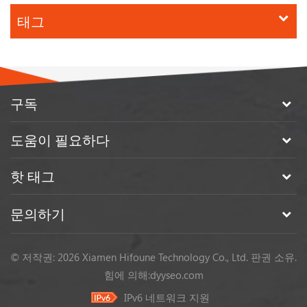
태그
구독
도움이 필요하다
핫 태그
문의하기
© 저작권: 2026 Xiamen Hifoune Technology Co., Ltd. 판권 소유.
힘에 의해:
dyyseo.com
IPv6 네트워크 지원