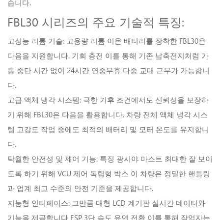
습니다.
FBL30 시리즈의 주요 기술적 특징:
고성능 리튬 기술:
고용량 리튬 이온 배터리를 장착한 FBL30은
다음을 지원합니다.
기회 충전
이를 통해 기존 납축전지처럼 가
동 중단 시간 없이 24시간 연중무휴 다중 교대 근무가 가능합니
다.
고급 액체 냉각 시스템:
극한 기후 조건에서도 신뢰성을 보장하
기 위해 FBL30은 다음을 활용합니다.
차량 전체 액체 냉각 시스
템
고강도 작업 중에도 최적의 배터리 및 모터 온도를 유지합니
다.
탁월한 안전성 및 제어 기능:
특징
광시야 마스트
최대한 잘 보이
도록 하기 위해
VCU 제어 독립형 박스
이 차량은 정밀한 핸들링
과 업계 최고 수준의 안전 기준을 제공합니다.
지능형 인터페이스:
그만큼
대형 LCD 계기판
실시간 데이터와
기능을 제공합니다
ESP 3단 속도 유연 전환
이를 통해 작업자는