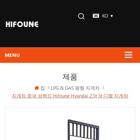
KO
제품
집
LPG & GAS 평형 지게차
지게차 중국 브랜드 Hifoune Hyundai 2.5t 3t 디젤 지게차