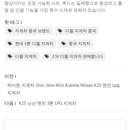
향상시키는 조정 가능한 시트. 후드는 일체형으로 형성되고 흡
음 및 단열 기능을 가진 특수 소재로 채워져 있습니다.
핫 태그 :
지게차 중국 브랜드
디젤 지게차 중국
현대 3톤 디젤 지게차
중국 지게차
디젤 지게차
2.5t 디젤 지게차 판매합니다
이전 :
하이폰 지게차 2ton 3ton 4ton Kubota Nissan K25 엔진 Lpg
지게차
다음 :
K25 닛산 엔진 3톤 LPG 지게차