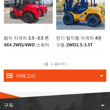
험지 지게차 2.5 -3.5 톤
전기 험지형 지게차 4륜
4X4 2WD/4WD 스위치
구동 2WD2.5-3.5T
오프로드 지게차
총
1
페이지
카테고리
구독