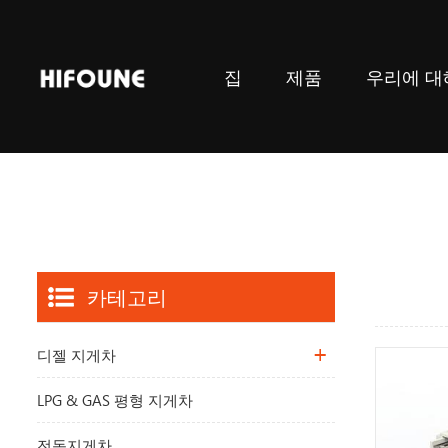
집
제품
우리에 대
카테고리
디젤 지게차
LPG & GAS 평형 지게차
전동지게차