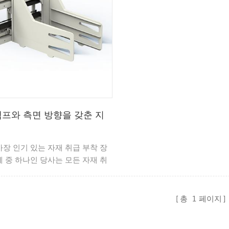
프와 측면 방향을 갖춘 지
장 인기 있는 자재 취급 부착 장
 중 하나인 당사는 모든 자재 취
맞는 광범위한 부착 장치를 제공
사의 제품은 식품 및 음료, 종이 취
 응용 분야, 물류 산업, 건설, 농
총
1
페이지
재활용 산업과 같은 다양한 산업 분
며 귀하의 처리 요구 사항에 맞