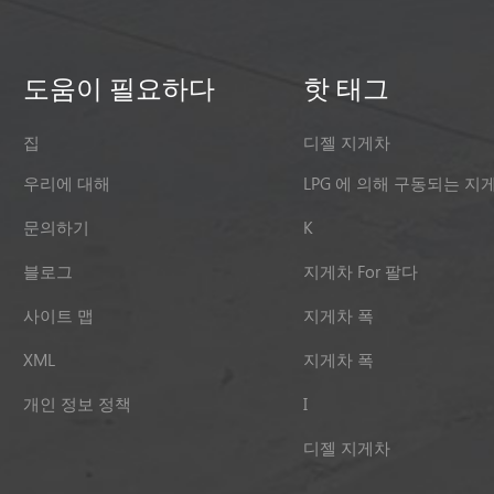
도움이 필요하다
핫 태그
집
디젤 지게차
우리에 대해
LPG 에 의해 구동되는 지
문의하기
K
블로그
지게차 For 팔다
사이트 맵
지게차 폭
XML
지게차 폭
개인 정보 정책
I
디젤 지게차