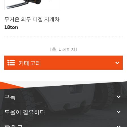
무거운 의무 디젤 지게차
18ton
총
1
페이지
카테고리
구독
도움이 필요하다
핫 태그