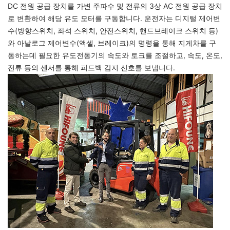
DC 전원 공급 장치를 가변 주파수 및 전류의 3상 AC 전원 공급 장치
로 변환하여 해당 유도 모터를 구동합니다. 운전자는 디지털 제어변
수(방향스위치, 좌석 스위치, 안전스위치, 핸드브레이크 스위치 등)
와 아날로그 제어변수(액셀, 브레이크)의 명령을 통해 지게차를 구
동하는데 필요한 유도전동기의 속도와 토크를 조절하고, 속도, 온도,
전류 등의 센서를 통해 피드백 감지 신호를 보냅니다.