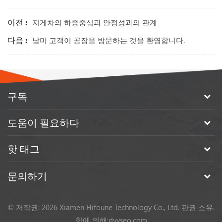
이전 :
지게차의 하중중심과 안정성과의 관계
다음 :
남미 고객이 공장을 방문하는 것을 환영합니다.
구독
도움이 필요하다
핫 태그
문의하기
© 저작권: 2026 Xiamen Hifoune Technology Co., Ltd. 판권 소유.
힘에 의해:
dyyseo.com