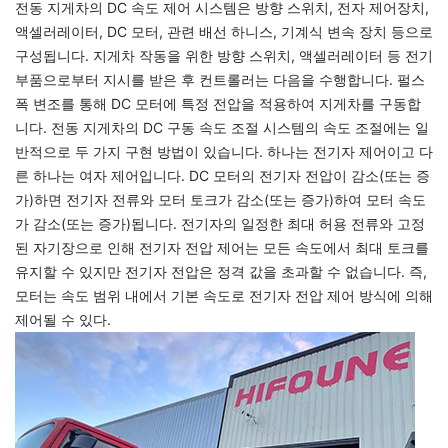
전동 지게차의 DC 속도 제어 시스템은 방향 스위치, 전자 제어장치,
액셀러레이터, DC 모터, 관련 배선 하니스, 기계식 변속 장치 등으로
구성됩니다. 지게차 작동을 위한 방향 스위치, 액셀러레이터 등 전기
부품으로부터 지시를 받은 후 컨트롤러는 다음을 수행합니다. 펄스
폭 변조를 통해 DC 모터에 특정 전압을 적용하여 지게차를 구동합
니다. 전동 지게차의 DC 구동 속도 조절 시스템의 속도 조절에는 일
반적으로 두 가지 구현 방법이 있습니다. 하나는 전기자 제어이고 다
른 하나는 여자 제어입니다. DC 모터의 전기자 전압이 감소(또는 증
가)하면 전기자 전류와 모터 토크가 감소(또는 증가)하여 모터 속도
가 감소(또는 증가)됩니다. 전기자의 일정한 최대 허용 전류와 고정
된 자기장으로 인해 전기자 전압 제어는 모든 속도에서 최대 토크를
유지할 수 있지만 전기자 전압은 정격 값을 초과할 수 없습니다. 즉,
모터는 속도 범위 내에서 기본 속도로 전기자 전압 제어 방식에 의해
제어될 수 있다.